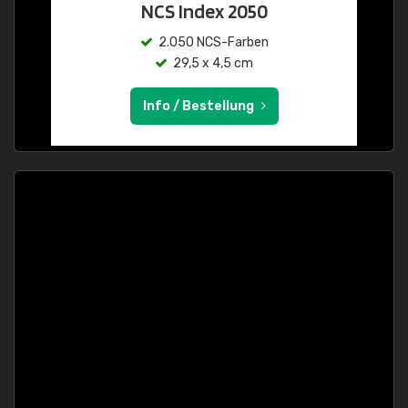
NCS Index 2050
2.050 NCS-Farben
29,5 x 4,5 cm
Info / Bestellung