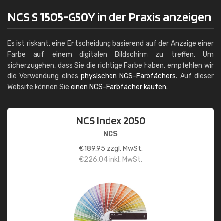
NCS S 1505-G50Y in der Praxis anzeigen
Es ist riskant, eine Entscheidung basierend auf der Anzeige einer
Farbe auf einem digitalen Bildschirm zu treffen. Um
sicherzugehen, dass Sie die richtige Farbe haben, empfehlen wir
die Verwendung eines
physischen NCS-Farbfächers
. Auf dieser
Website können Sie
einen NCS-Farbfächer kaufen
.
NCS Index 2050
NCS
€
189,95
zzgl. MwSt.
€
226,04
inkl. MwSt.