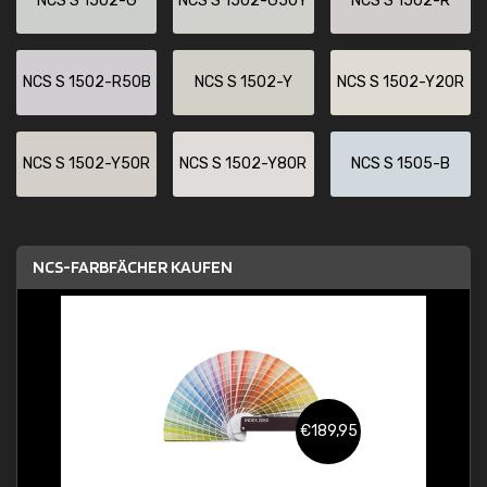
NCS S 1502-G
NCS S 1502-G50Y
NCS S 1502-R
NCS S 1502-R50B
NCS S 1502-Y
NCS S 1502-Y20R
NCS S 1502-Y50R
NCS S 1502-Y80R
NCS S 1505-B
NCS-FARBFÄCHER KAUFEN
€189,95