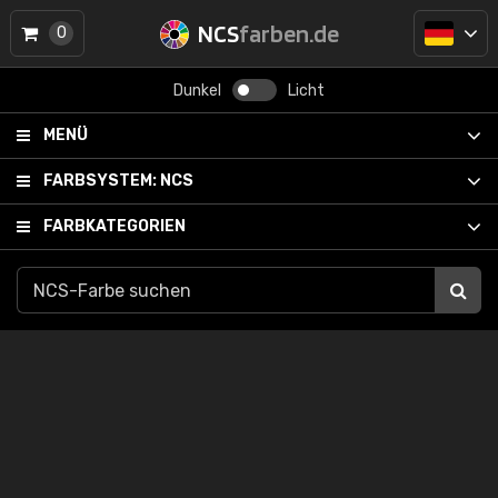
NCS
farben.de
0
Dunkel
Licht
MENÜ
FARBSYSTEM:
NCS
FARBKATEGORIEN