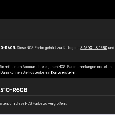
10-R60B
. Diese NCS Farbe gehört zur Kategorie
S 1500 - S 1580
und 
Sie mit einem Account Ihre eigenen NCS-Farbsammlungen erstellen.
 Dann können Sie kostenlos ein
Konto erstellen
.
 1510-R60B
unten, um diese NCS Farbe zu vergrößern: