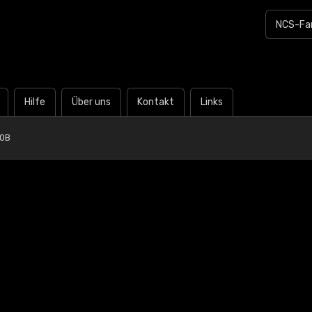
Hilfe
Über uns
Kontakt
Links
60B