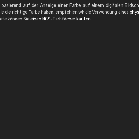
g basierend auf der Anzeige einer Farbe auf einem digitalen Bildsc
ie die richtige Farbe haben, empfehlen wir die Verwendung eines
phys
site können Sie
einen NCS-Farbfächer kaufen
.