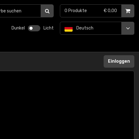
0
Produkte
€ 0,00
Dunkel
Licht
Deutsch
Einloggen