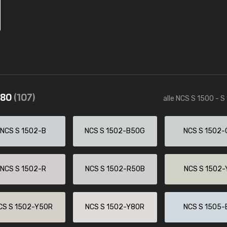
580
(107)
alle NCS S 1500 - S
NCS S 1502-B
NCS S 1502-B50G
NCS S 1502-
NCS S 1502-R
NCS S 1502-R50B
NCS S 1502-
CS S 1502-Y50R
NCS S 1502-Y80R
NCS S 1505-