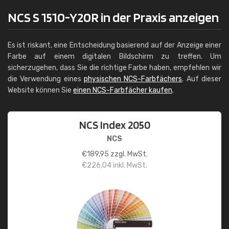
NCS S 1510-Y20R in der Praxis anzeigen
Es ist riskant, eine Entscheidung basierend auf der Anzeige einer
Farbe auf einem digitalen Bildschirm zu treffen. Um
sicherzugehen, dass Sie die richtige Farbe haben, empfehlen wir
die Verwendung eines
physischen NCS-Farbfächers
. Auf dieser
Website können Sie
einen NCS-Farbfächer kaufen
.
NCS Index 2050
NCS
€
189,95
zzgl. MwSt.
€
226,04
inkl. MwSt.