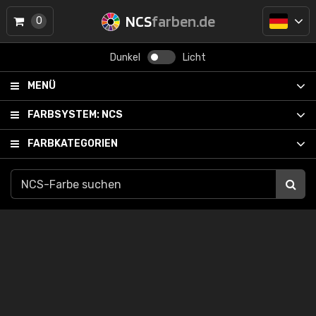
NCS
farben.de
0
Dunkel
Licht
MENÜ
FARBSYSTEM:
NCS
FARBKATEGORIEN