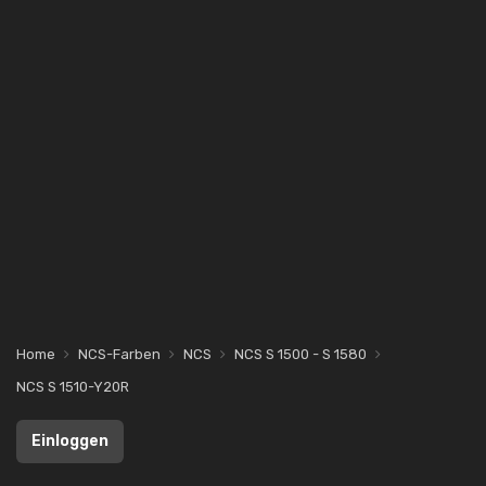
Home
NCS-Farben
NCS
NCS S 1500 - S 1580
NCS S 1510-Y20R
Einloggen