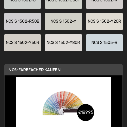
NCS S 1502-G
NCS S 1502-G50Y
NCS S 1502-R
NCS S 1502-R50B
NCS S 1502-Y
NCS S 1502-Y20R
NCS S 1502-Y50R
NCS S 1502-Y80R
NCS S 1505-B
NCS-FARBFÄCHER KAUFEN
€189,95