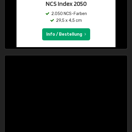
NCS Index 2050
2.050 NCS-Farben
29,5 x 4,5 cm
Info / Bestellung