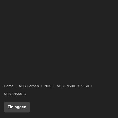
Home
NCS-Farben
NCS
NCS S 1500 - S 1580
NCS S 1565-G
Einloggen