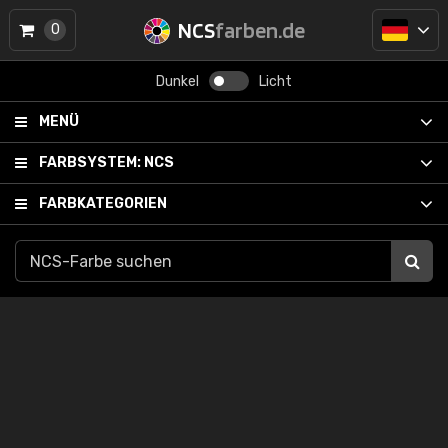
NCS
farben.de
0
Dunkel
Licht
MENÜ
FARBSYSTEM:
NCS
FARBKATEGORIEN