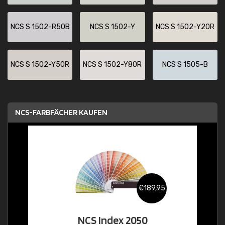
NCS S 1502-R50B
NCS S 1502-Y
NCS S 1502-Y20R
NCS S 1502-Y50R
NCS S 1502-Y80R
NCS S 1505-B
NCS-FARBFÄCHER KAUFEN
€189,95
NCS Index 2050