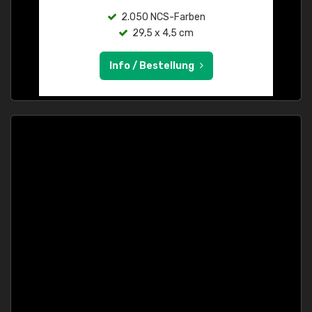
2.050 NCS-Farben
29,5 x 4,5 cm
Info / Bestellung