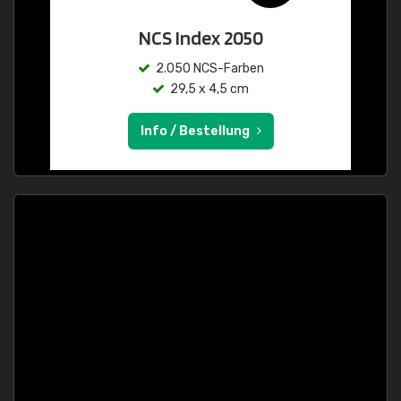
NCS Index 2050
2.050 NCS-Farben
29,5 x 4,5 cm
Info / Bestellung