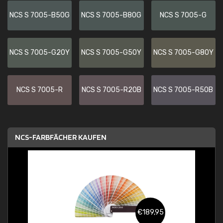
NCS S 7005-B50G
NCS S 7005-B80G
NCS S 7005-G
NCS S 7005-G20Y
NCS S 7005-G50Y
NCS S 7005-G80Y
NCS S 7005-R
NCS S 7005-R20B
NCS S 7005-R50B
NCS-FARBFÄCHER KAUFEN
€189,95