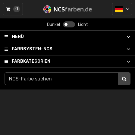
NCS
farben.de
0
Dunkel
Licht
MENÜ
FARBSYSTEM:
NCS
FARBKATEGORIEN