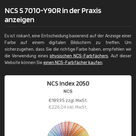
NCS S 7010-Y90R in der Praxis
anzeigen
Es ist riskant, eine Entscheidung basierend auf der Anzeige einer
Farbe auf einem digitalen Bildschirm zu treffen. Um
sicherzugehen, dass Sie die richtige Farbe haben, empfehlen wir
die Verwendung eines
physischen NCS-Farbfächers
. Auf dieser
Website können Sie
einen NCS-Farbfächer kaufen
.
NCS Index 2050
NCS
€
189,95
zzgl. MwSt.
€
226,04
inkl. MwSt.