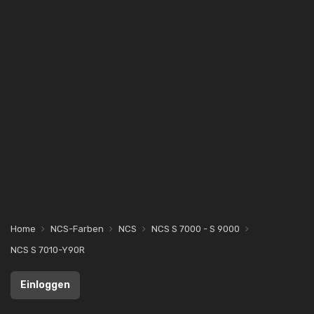
Home
NCS-Farben
NCS
NCS S 7000 - S 9000
NCS S 7010-Y90R
Einloggen