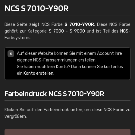
NCS S 7010-Y90R
Diese Seite zeigt NCS Farbe
S 7010-Y90R
. Diese NCS Farbe
gehört zur Kategorie
S 7000 - S 9000
und ist Teil des
NCS
-
Farbsystems.
Auf dieser Website können Sie mit einem Account Ihre
eigenen NCS-Farbsammlungen erstellen.
Sie haben noch kein Konto? Dann können Sie kostenlos
ein
Konto erstellen
.
Farbeindruck NCS S 7010-Y90R
Klicken Sie auf den Farbeindruck unten, um diese NCS Farbe zu
vergrößern: