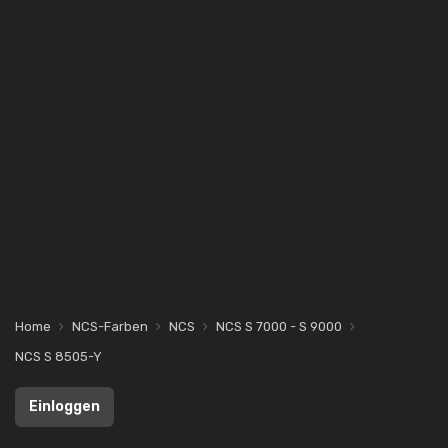
Home
NCS-Farben
NCS
NCS S 7000 - S 9000
NCS S 8505-Y
Einloggen