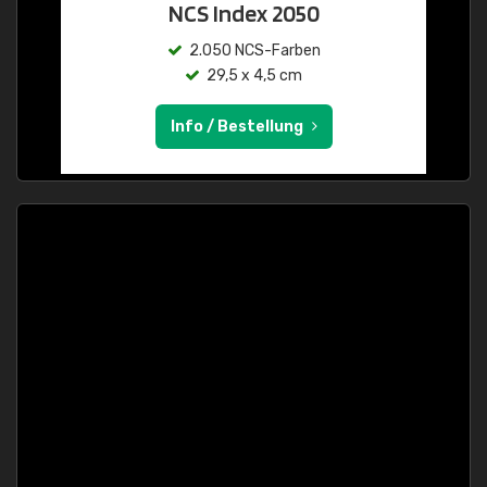
NCS Index 2050
2.050 NCS-Farben
29,5 x 4,5 cm
Info / Bestellung