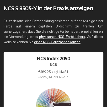
NCS S 8505-Y in der Praxis anzeigen
Es ist riskant, eine Entscheidung basierend auf der Anzeige einer
Farbe auf einem digitalen Bildschirm zu treffen. Um
sicherzugehen, dass Sie die richtige Farbe haben, empfehlen wir
die Verwendung eines
physischen NCS-Farbfächers
. Auf dieser
Website können Sie
einen NCS-Farbfächer kaufen
.
NCS Index 2050
NCS
€
189,95
zzgl. MwSt.
€
226,04
inkl. MwSt.