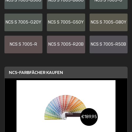
NCS S 7005-B50G
NCS S 7005-B80G
NCS S 7005-G
NCS S 7005-G20Y
NCS S 7005-G50Y
NCS S 7005-G80Y
NCS S 7005-R
NCS S 7005-R20B
NCS S 7005-R50B
NCS-FARBFÄCHER KAUFEN
€189,95