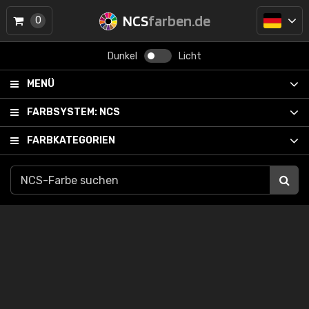
NCS
farben.de
0
Dunkel
Licht
MENÜ
FARBSYSTEM:
NCS
FARBKATEGORIEN