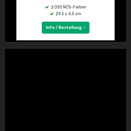
2.050 NCS-Farben
29,5 x 4,5 cm
Info / Bestellung