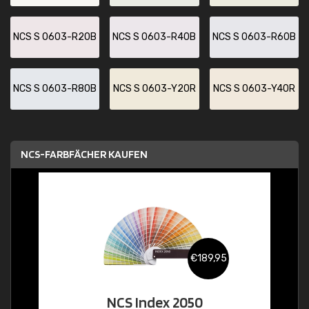
NCS S 0603-R20B
NCS S 0603-R40B
NCS S 0603-R60B
NCS S 0603-R80B
NCS S 0603-Y20R
NCS S 0603-Y40R
NCS-FARBFÄCHER KAUFEN
€189,95
NCS Index 2050