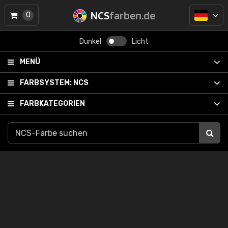
NCS
farben.de
0
Dunkel
Licht
MENÜ
FARBSYSTEM:
NCS
FARBKATEGORIEN