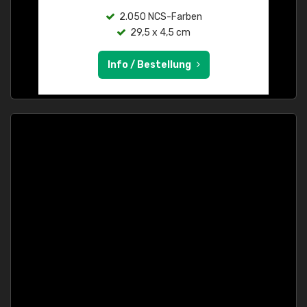
2.050 NCS-Farben
29,5 x 4,5 cm
Info / Bestellung