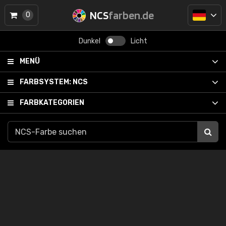
NCS
farben.de
0
Dunkel
Licht
MENÜ
FARBSYSTEM:
NCS
FARBKATEGORIEN