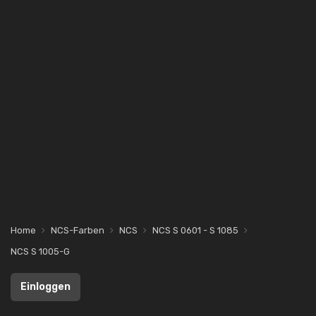
Home
NCS-Farben
NCS
NCS S 0601 - S 1085
NCS S 1005-G
Einloggen