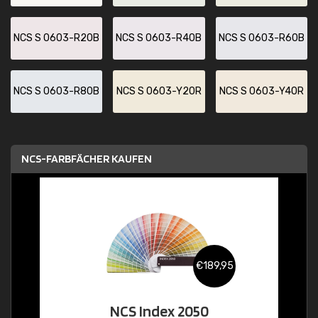
NCS S 0603-R20B
NCS S 0603-R40B
NCS S 0603-R60B
NCS S 0603-R80B
NCS S 0603-Y20R
NCS S 0603-Y40R
NCS-FARBFÄCHER KAUFEN
€189,95
NCS Index 2050