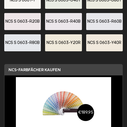
NCS S 0601-Y
NCS S 0603-G40Y
NCS S 0603-G80Y
NCS S 0603-R20B
NCS S 0603-R40B
NCS S 0603-R60B
NCS S 0603-R80B
NCS S 0603-Y20R
NCS S 0603-Y40R
NCS-FARBFÄCHER KAUFEN
€189,95