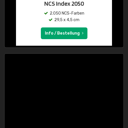
NCS Index 2050
2.050 NCS-Farben
29,5 x 4,5 cm
Info / Bestellung