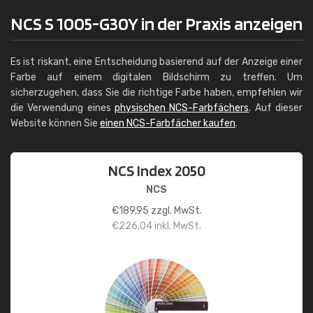
NCS S 1005-G30Y in der Praxis anzeigen
Es ist riskant, eine Entscheidung basierend auf der Anzeige einer
Farbe auf einem digitalen Bildschirm zu treffen. Um
sicherzugehen, dass Sie die richtige Farbe haben, empfehlen wir
die Verwendung eines
physischen NCS-Farbfächers
. Auf dieser
Website können Sie
einen NCS-Farbfächer kaufen
.
NCS Index 2050
NCS
€
189,95
zzgl. MwSt.
€
226,04
inkl. MwSt.