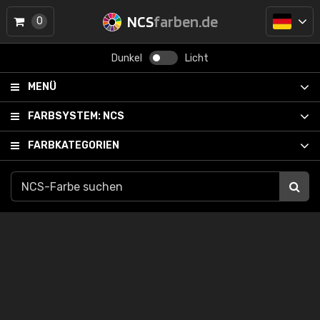
NCS
farben.de
0
Dunkel
Licht
MENÜ
FARBSYSTEM:
NCS
FARBKATEGORIEN