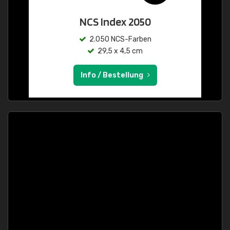
NCS Index 2050
2.050 NCS-Farben
29,5 x 4,5 cm
Info / Bestellung