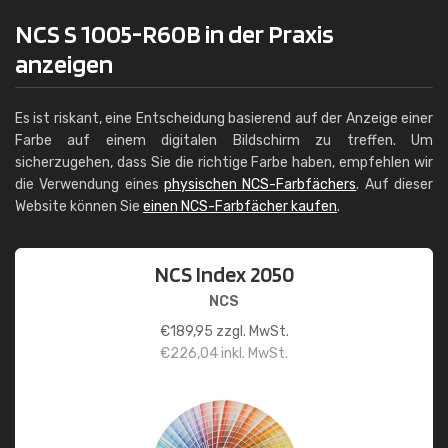
NCS S 1005-R60B in der Praxis
anzeigen
Es ist riskant, eine Entscheidung basierend auf der Anzeige einer
Farbe auf einem digitalen Bildschirm zu treffen. Um
sicherzugehen, dass Sie die richtige Farbe haben, empfehlen wir
die Verwendung eines
physischen NCS-Farbfächers
. Auf dieser
Website können Sie
einen NCS-Farbfächer kaufen
.
NCS Index 2050
NCS
€
189,95
zzgl. MwSt.
€
226,04
inkl. MwSt.