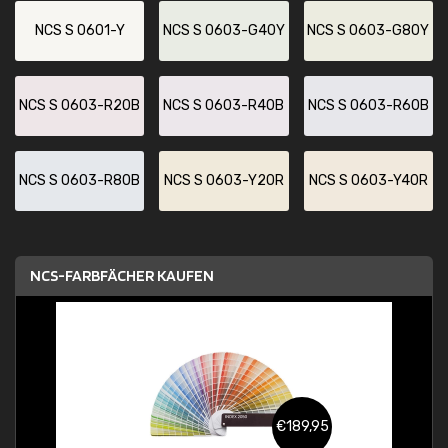
NCS S 0601-Y
NCS S 0603-G40Y
NCS S 0603-G80Y
NCS S 0603-R20B
NCS S 0603-R40B
NCS S 0603-R60B
NCS S 0603-R80B
NCS S 0603-Y20R
NCS S 0603-Y40R
NCS-FARBFÄCHER KAUFEN
€189,95