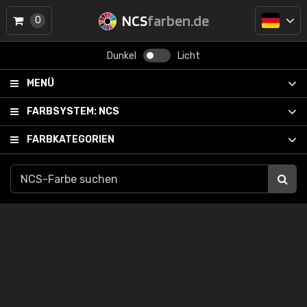
NCS
farben.de
0
Dunkel
Licht
MENÜ
FARBSYSTEM:
NCS
FARBKATEGORIEN