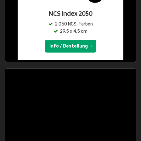
NCS Index 2050
2.050 NCS-Farben
29,5 x 4,5 cm
Info / Bestellung