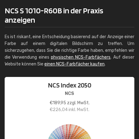
NCS S 1010-R60B in der Praxis
anzeigen
Es ist riskant, eine Entscheidung basierend auf der Anzeige einer
Farbe auf einem digitalen Bildschirm zu treffen. Um
sicherzugehen, dass Sie die richtige Farbe haben, empfehlen wir
die Verwendung eines
physischen NCS-Farbfächers
. Auf dieser
Website können Sie
einen NCS-Farbfächer kaufen
.
NCS Index 2050
NCS
€
189,95
zzgl. MwSt.
€
226,04
inkl. MwSt.