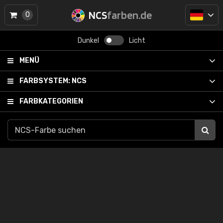
NCS
farben.de
0
Dunkel
Licht
MENÜ
FARBSYSTEM:
NCS
FARBKATEGORIEN