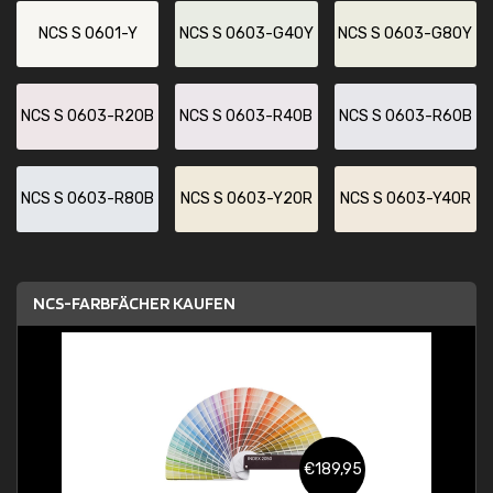
NCS S 0601-Y
NCS S 0603-G40Y
NCS S 0603-G80Y
NCS S 0603-R20B
NCS S 0603-R40B
NCS S 0603-R60B
NCS S 0603-R80B
NCS S 0603-Y20R
NCS S 0603-Y40R
NCS-FARBFÄCHER KAUFEN
€189,95