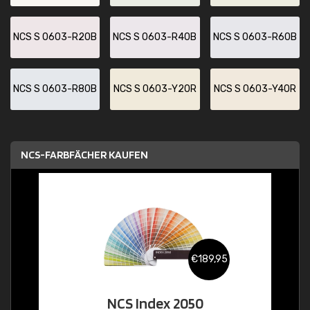
NCS S 0603-R20B
NCS S 0603-R40B
NCS S 0603-R60B
NCS S 0603-R80B
NCS S 0603-Y20R
NCS S 0603-Y40R
NCS-FARBFÄCHER KAUFEN
€189,95
NCS Index 2050