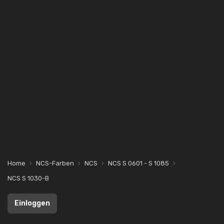
Home
NCS-Farben
NCS
NCS S 0601 - S 1085
NCS S 1030-B
Einloggen