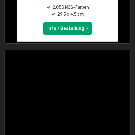
2.050 NCS-Farben
29,5 x 4,5 cm
Info / Bestellung