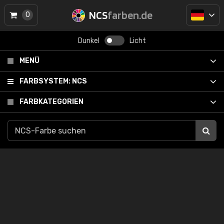
NCS
farben.de
0
Dunkel
Licht
MENÜ
FARBSYSTEM:
NCS
FARBKATEGORIEN