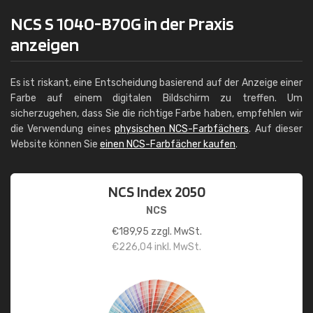
NCS S 1040-B70G in der Praxis
anzeigen
Es ist riskant, eine Entscheidung basierend auf der Anzeige einer
Farbe auf einem digitalen Bildschirm zu treffen. Um
sicherzugehen, dass Sie die richtige Farbe haben, empfehlen wir
die Verwendung eines
physischen NCS-Farbfächers
. Auf dieser
Website können Sie
einen NCS-Farbfächer kaufen
.
NCS Index 2050
NCS
€
189,95
zzgl. MwSt.
€
226,04
inkl. MwSt.