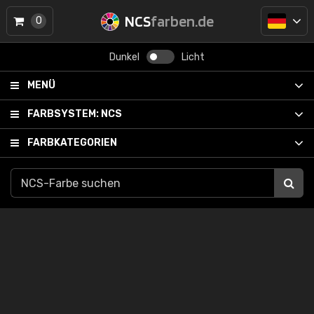
NCS
farben.de
0
Dunkel
Licht
MENÜ
FARBSYSTEM:
NCS
FARBKATEGORIEN