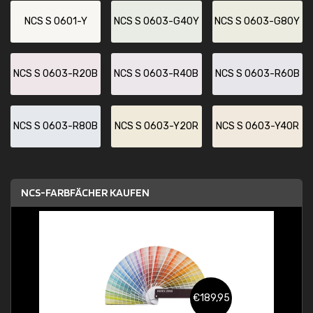
NCS S 0601-Y
NCS S 0603-G40Y
NCS S 0603-G80Y
NCS S 0603-R20B
NCS S 0603-R40B
NCS S 0603-R60B
NCS S 0603-R80B
NCS S 0603-Y20R
NCS S 0603-Y40R
NCS-FARBFÄCHER KAUFEN
€189,95