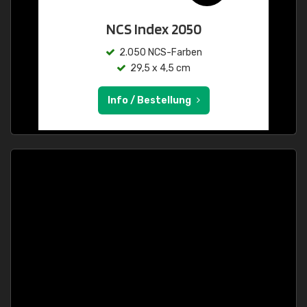
NCS Index 2050
2.050 NCS-Farben
29,5 x 4,5 cm
Info / Bestellung