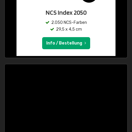
NCS Index 2050
2.050 NCS-Farben
29,5 x 4,5 cm
Info / Bestellung