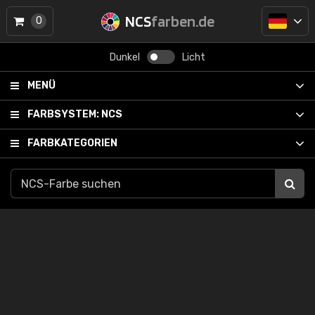
NCS
farben.de
0
Dunkel
Licht
MENÜ
FARBSYSTEM:
NCS
FARBKATEGORIEN