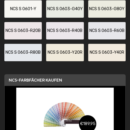
NCS S 0601-Y
NCS S 0603-G40Y
NCS S 0603-G80Y
NCS S 0603-R20B
NCS S 0603-R40B
NCS S 0603-R60B
NCS S 0603-R80B
NCS S 0603-Y20R
NCS S 0603-Y40R
NCS-FARBFÄCHER KAUFEN
€189,95