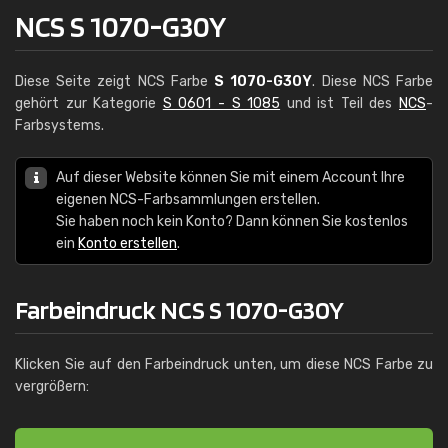
NCS S 1070-G30Y
Diese Seite zeigt NCS Farbe
S 1070-G30Y
. Diese NCS Farbe
gehört zur Kategorie
S 0601 - S 1085
und ist Teil des
NCS
-
Farbsystems.
Auf dieser Website können Sie mit einem Account Ihre
eigenen NCS-Farbsammlungen erstellen.
Sie haben noch kein Konto? Dann können Sie kostenlos
ein
Konto erstellen
.
Farbeindruck NCS S 1070-G30Y
Klicken Sie auf den Farbeindruck unten, um diese NCS Farbe zu
vergrößern: