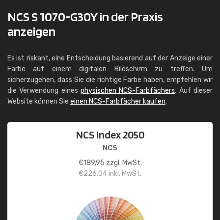
NCS S 1070-G30Y in der Praxis
anzeigen
Es ist riskant, eine Entscheidung basierend auf der Anzeige einer
Farbe auf einem digitalen Bildschirm zu treffen. Um
sicherzugehen, dass Sie die richtige Farbe haben, empfehlen wir
die Verwendung eines
physischen NCS-Farbfächers
. Auf dieser
Website können Sie
einen NCS-Farbfächer kaufen
.
NCS Index 2050
NCS
€
189,95
zzgl. MwSt.
€
226,04
inkl. MwSt.