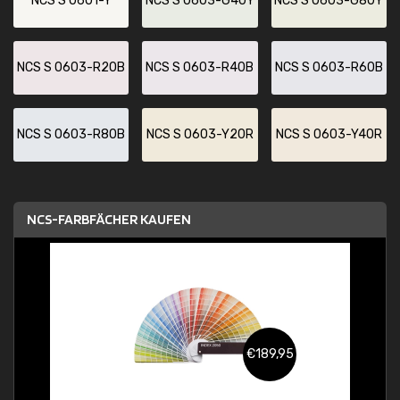
NCS S 0601-Y
NCS S 0603-G40Y
NCS S 0603-G80Y
NCS S 0603-R20B
NCS S 0603-R40B
NCS S 0603-R60B
NCS S 0603-R80B
NCS S 0603-Y20R
NCS S 0603-Y40R
NCS-FARBFÄCHER KAUFEN
€189,95