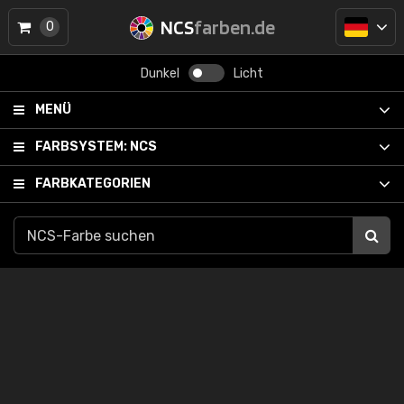
NCS
farben.de
0
Dunkel
Licht
MENÜ
FARBSYSTEM:
NCS
FARBKATEGORIEN