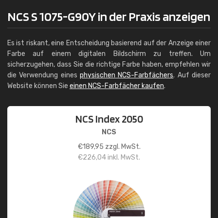
NCS S 1075-G90Y in der Praxis anzeigen
Es ist riskant, eine Entscheidung basierend auf der Anzeige einer
Farbe auf einem digitalen Bildschirm zu treffen. Um
sicherzugehen, dass Sie die richtige Farbe haben, empfehlen wir
die Verwendung eines
physischen NCS-Farbfächers
. Auf dieser
Website können Sie
einen NCS-Farbfächer kaufen
.
NCS Index 2050
NCS
€
189,95
zzgl. MwSt.
€
226,04
inkl. MwSt.