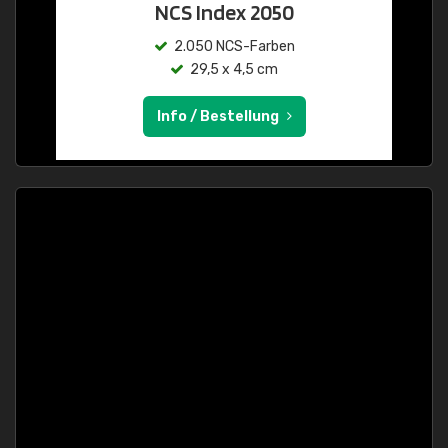
NCS Index 2050
2.050 NCS-Farben
29,5 x 4,5 cm
Info / Bestellung